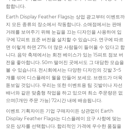
합합니다.
Earth Display Feather Flags는 상업 광고부터 이벤트까
지 모든 종류의 장소에서 작동합니다. 소매점에서는 판매
거래를 보여주기 위해 눈길을 끄는 디자인을 사용하여 입
구에 12피트 표준 버전을 설치할 수 있습니다. 연구에 따르
면 이렇게 하면 27% 더 많은 사람들이 들어올 수 있다고 합
니다. 음악 축제에서는 회전 베이스가 있는 15피트 점보 버
전을 좋아합니다. 50m 떨어진 곳에서도 그 대담한 모습을
볼 수 있습니다. 전시회에서는 다양한 디자인의 깃발 3~5
개를 섞어 디스플레이 월을 만들어 보세요. 브랜드가 더욱
돋보일 것입니다. 우리는 또한 이벤트용 팀 깃발이나 자선
배너와 같은 맞춤형 작업을 하고 있으며 최소 주문량은 없
으며(1개만 주문 가능) 72시간 내에 배송됩니다.
이벤트 기획자이든 기업 구매자이든 상관없이 Earth
Display Feather Flags는 디스플레이 요구 사항에 맞는
모든 상자를 선택합니다. 합리적인 가격에 우수한 품질을