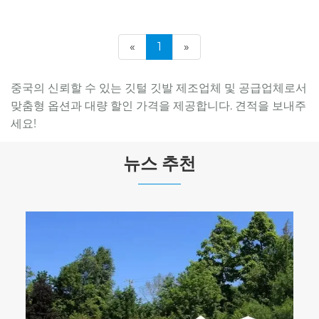
«
1
»
중국의 신뢰할 수 있는 깃털 깃발 제조업체 및 공급업체로서
맞춤형 옵션과 대량 할인 가격을 제공합니다. 견적을 보내주
세요!
뉴스 추천