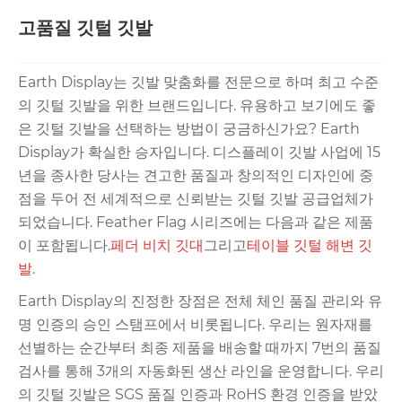
고품질 깃털 깃발
Earth Display는 깃발 맞춤화를 전문으로 하며 최고 수준
의 깃털 깃발을 위한 브랜드입니다. 유용하고 보기에도 좋
은 깃털 깃발을 선택하는 방법이 궁금하신가요? Earth
Display가 확실한 승자입니다. 디스플레이 깃발 사업에 15
년을 종사한 당사는 견고한 품질과 창의적인 디자인에 중
점을 두어 전 세계적으로 신뢰받는 깃털 깃발 공급업체가
되었습니다. Feather Flag 시리즈에는 다음과 같은 제품
이 포함됩니다.
페더 비치 깃대
그리고
테이블 깃털 해변 깃
발
.
Earth Display의 진정한 장점은 전체 체인 품질 관리와 유
명 인증의 승인 스탬프에서 비롯됩니다. 우리는 원자재를
선별하는 순간부터 최종 제품을 배송할 때까지 7번의 품질
검사를 통해 3개의 자동화된 생산 라인을 운영합니다. 우리
의 깃털 깃발은 SGS 품질 인증과 RoHS 환경 인증을 받았