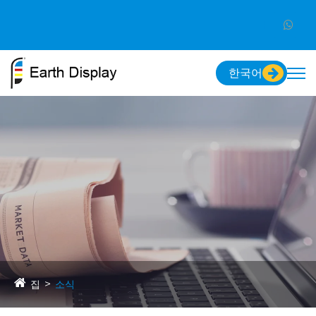
한국어
집
소식