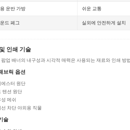
쉬운 교통
용 운반 가방
실외에 안전하게 설치
운드 페그
및 인쇄 기술
 팝업 배너의 내구성과 시각적 매력은 사용되는 재료와 인쇄 방법
패브릭 옵션
리에스터 원단
 텐션 원단
성 메쉬
선 차단 야외용 직물
기술