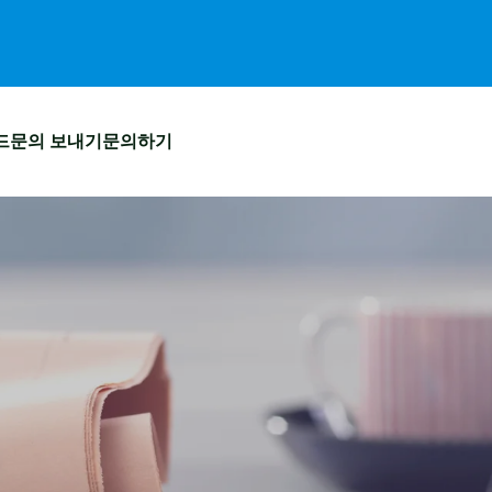
드
문의 보내기
문의하기