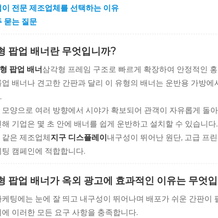
이 전문 제조업체를 선택하는 이유
 묻는 질문
형 팝업 배너란 무엇입니까?
형 팝업 배너
삼각형 프레임 구조로 빠르게 확장하여 안정적인 홍
롤업 배너나 견고한 간판과 달리 이 유형의 배너는 운반용 가방에
.
 모양으로 여러 방향에서 시야가 확보되어 관객이 자유롭게 돌아다
인해 기업은 몇 초 안에 배너를 쉽게 운반하고 설치할 수 있습니다.
 같은 제조업체
지구 디스플레이
내구성이 뛰어난 원단, 고급 프
케팅 캠페인에 적합합니다.
형 팝업 배너가 옥외 광고에 효과적인 이유는 무엇
마케팅에는 눈에 잘 띄고 내구성이 뛰어나며 배포가 쉬운 간판이 
시에 이러한 모든 요구 사항을 충족합니다.