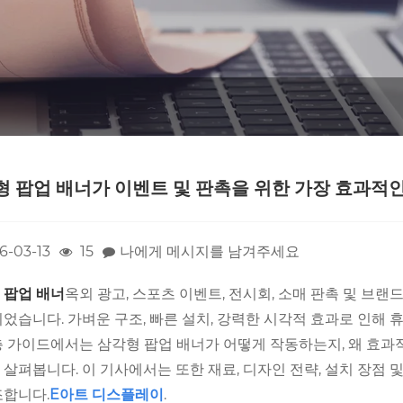
 팝업 배너가 이벤트 및 판촉을 위한 가장 효과적인
6-03-13
15
나에게 메시지를 남겨주세요
 팝업 배너
옥외 광고, 스포츠 이벤트, 전시회, 소매 판촉 및 브
되었습니다. 가벼운 구조, 빠른 설치, 강력한 시각적 효과로 인해
층 가이드에서는 삼각형 팝업 배너가 어떻게 작동하는지, 왜 효과
 살펴봅니다. 이 기사에서는 또한 재료, 디자인 전략, 설치 장점
조합니다.
E
아트 디스플레이
.