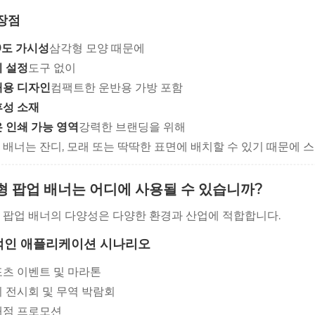
장점
0도 가시성
삼각형 모양 때문에
 설정
도구 없이
대용 디자인
컴팩트한 운반용 가방 포함
성 소재
 인쇄 가능 영역
강력한 브랜딩을 위해
 배너는 잔디, 모래 또는 딱딱한 표면에 배치할 수 있기 때문에 스
형 팝업 배너는 어디에 사용될 수 있습니까?
 팝업 배너의 다양성은 다양한 환경과 산업에 적합합니다.
적인 애플리케이션 시나리오
츠 이벤트 및 마라톤
 전시회 및 무역 박람회
매점 프로모션