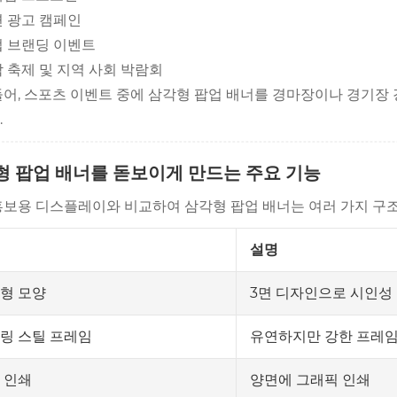
 광고 캠페인
 브랜딩 이벤트
 축제 및 지역 사회 박람회
들어, 스포츠 이벤트 중에 삼각형 팝업 배너를 경마장이나 경기장
.
형 팝업 배너를 돋보이게 만드는 주요 기능
홍보용 디스플레이와 비교하여 삼각형 팝업 배너는 여러 가지 구조
설명
3면 디자인으로 시인성
형 모양
유연하지만 강한 프레
링 스틸 프레임
양면에 그래픽 인쇄
 인쇄