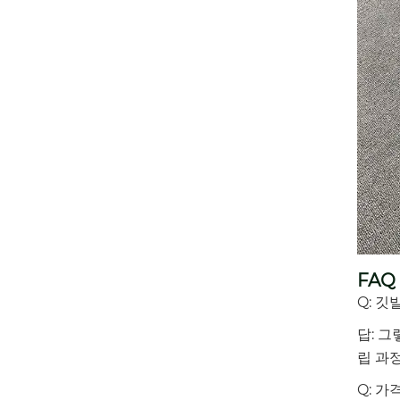
FAQ
Q: 
답: 
립 과
Q: 