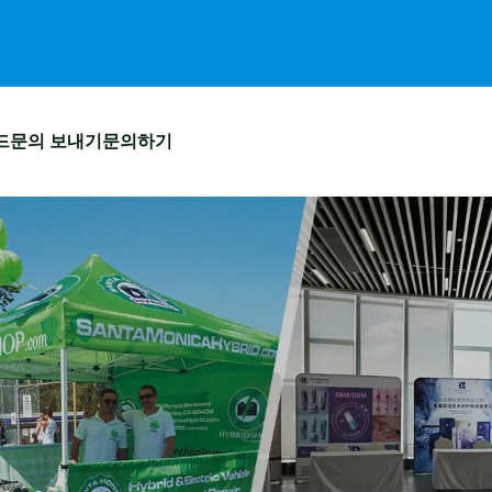
드
문의 보내기
문의하기