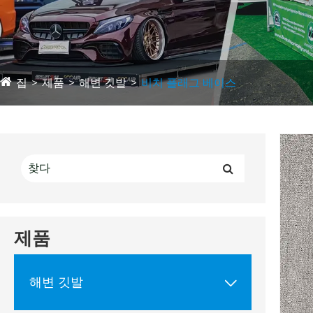
집
제품
해변 깃발
비치 플래그 베이스
제품
해변 깃발
