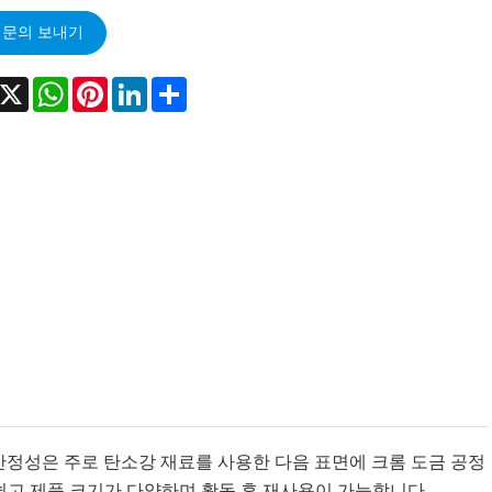
문의 보내기
acebook
X
WhatsApp
Pinterest
LinkedIn
Share
안정성은 주로 탄소강 재료를 사용한 다음 표면에 크롬 도금 공정
쉽고 제품 크기가 다양하며 활동 후 재사용이 가능합니다.