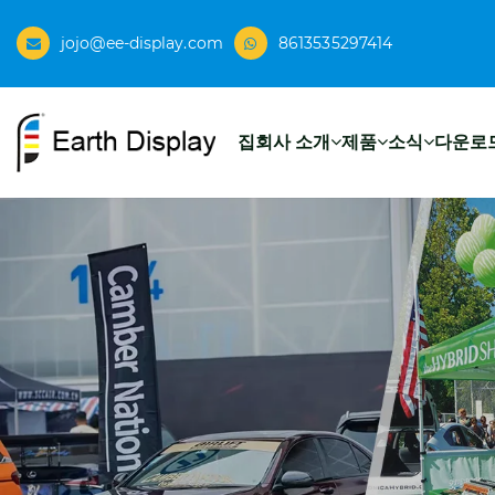
jojo@ee-display.com
8613535297414
집
회사 소개
제품
소식
다운로