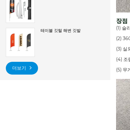
장점
(1)
테이블 깃털 해변 깃발
(2)
(3)
(4) 
더보기
(5) 