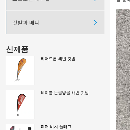
깃발과 배너

신제품
티어드롭 해변 깃발
테이블 눈물방울 해변 깃발
페더 비치 플래그