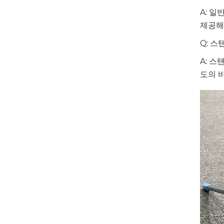
A: 
제공해
Q: 
A: 
도의 