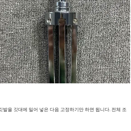
깃발을 깃대에 밀어 넣은 다음 고정하기만 하면 됩니다. 전체 조