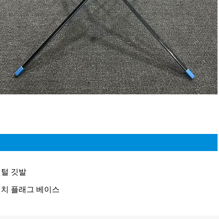
털 깃발
치 플래그 베이스